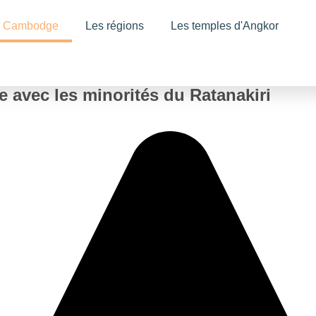
au Cambodge
Les régions
Les temples d'Angkor
 avec les minorités du Ratanakiri