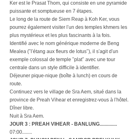
Ker est le Prasat Thom, qui consiste en une pyramide
puissante et somptueuse en 7 étapes.
Le long de la route de Siem Reap à Koh Ker, vous
pourrez également visiter l'un des temples khmers les
plus mystérieux et les plus fascinants à la fois.
Identifié avec le nom générique moderne de Beng
Mealea ("l'étang aux fleurs de lotus"), il s'agit d'un
exemple colossal de temple "plat" avec une tour
centrale dans un style difficile à identifier.
Déjeuner pique-nique (boîte à lunch) en cours de
route.
Continuez vers le village de Sra Aem, situé dans la
province de Preah Vihear et enregistrez-vous à l'hôtel.
Dîner libre.
Nuit à Sra Aem.
JOUR 3 : PREAH VIHEAR - BANLUNG..............
07:00........