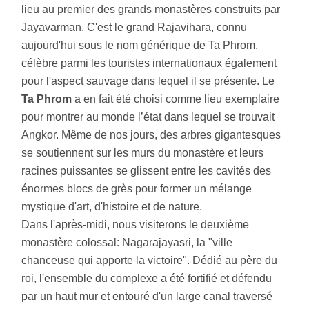
lieu au premier des grands monastères construits par
Jayavarman. C'est le grand Rajavihara, connu
aujourd'hui sous le nom générique de Ta Phrom,
célèbre parmi les touristes internationaux également
pour l'aspect sauvage dans lequel il se présente. Le
Ta Phrom
a en fait été choisi comme lieu exemplaire
pour montrer au monde l’état dans lequel se trouvait
Angkor. Même de nos jours, des arbres gigantesques
se soutiennent sur les murs du monastère et leurs
racines puissantes se glissent entre les cavités des
énormes blocs de grès pour former un mélange
mystique d'art, d'histoire et de nature.
Dans l'après-midi, nous visiterons le deuxième
monastère colossal: Nagarajayasri, la "ville
chanceuse qui apporte la victoire". Dédié au père du
roi, l'ensemble du complexe a été fortifié et défendu
par un haut mur et entouré d'un large canal traversé