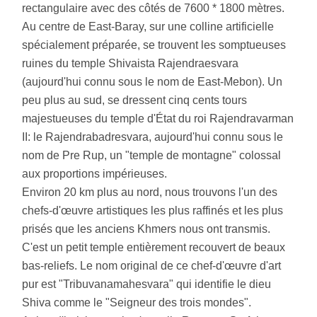
rectangulaire avec des côtés de 7600 * 1800 mètres.
Au centre de East-Baray, sur une colline artificielle
spécialement préparée, se trouvent les somptueuses
ruines du temple Shivaista Rajendraesvara
(aujourd'hui connu sous le nom de East-Mebon). Un
peu plus au sud, se dressent cinq cents tours
majestueuses du temple d'État du roi Rajendravarman
II: le Rajendrabadresvara, aujourd'hui connu sous le
nom de Pre Rup, un "temple de montagne" colossal
aux proportions impérieuses.
Environ 20 km plus au nord, nous trouvons l'un des
chefs-d'œuvre artistiques les plus raffinés et les plus
prisés que les anciens Khmers nous ont transmis.
C'est un petit temple entièrement recouvert de beaux
bas-reliefs. Le nom original de ce chef-d'œuvre d'art
pur est "Tribuvanamahesvara" qui identifie le dieu
Shiva comme le "Seigneur des trois mondes".