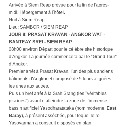
Arrivée à Siem Reap prévue pour la fin de l'après-
midi. Hébergement à l'hôtel.
Nuit à Siem Reap.
Lieu: SAMBOR / SIEM REAP
JOUR 8:
PRASAT KRAVAN
- ANGKOR WAT -
BANTEAY SREI - SIEM REAP
08h00 environ Départ pour le célèbre site historique
d'Angkor. La journée commencera par le "Grand Tour"
d’Angkor.
Premier arrêt à Prasat Kravan, l'un des plus anciens
bâtiments d'Angkor et composé de 5 tours alignées
les unes aux autres.
Puis un bref arrêt à la Srah Srang (les "véritables
piscines") avant d’atteindre la zone de l’immense
bassin artificiel Yasodharatataka (nom moderne,
East
Baray
), à présent asséchée, pour lequel le roi
Yasovarman a construit disposés en plan