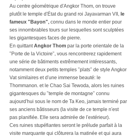
Au centre géométrique d'Angkor Thom, on trouve
plutôt le temple d'État du grand roi Jayavarman VII,
le
fameux "Bayon",
connu dans le monde entier pour
ses innombrables tours sur lesquelles sont sculptées
les gigantesques faces de pierre.
En quittant
Angkor Thom
par la porte orientale de la
"Porte de la Victoire", vous rencontrerez rapidement
une série de bâtiments extrêmement intéressants,
notamment deux petits temples "plats" de style Angkor
Vat similaires et d'une immense beauté: le
Thommanon. et le Chao Sai Tewoda, alors les ruines
gigantesques du "temple de montagne" connu
aujourd'hui sous le nom de Ta Keo, jamais terminé par
ses anciens bâtisseurs (la visite de ce temple n'est
pas planifiée. Elle sera admirée de l'extérieur).
Ces ruines stupéfiantes seront le prélude parfait à la
visite marquante qui clôturera la matinée et qui aura