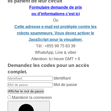
Ils parlent de leur circuit
Formulaire demande de prix
ou d'informations c'est ici
Ou
Cette adresse e-mail est protégée contre les
robots spammeurs. Vous devez activer le
JavaScript pour la visualiser.
Tél : +855 99 75 83 39
WhatsApp, Line & viber
Attention: Ici heure GMT + 6
Demandez les codes pour un accès
complet.
Identifiant
Mot de passe
Afficher le mot de passe
Maintenir la connexion