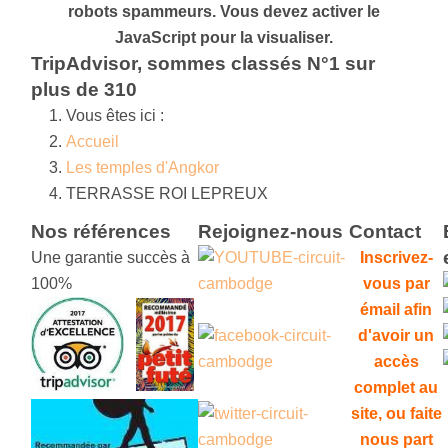
robots spammeurs. Vous devez activer le
JavaScript pour la visualiser.
TripAdvisor, sommes classés N°1 sur
plus de 310
Vous êtes ici :
Accueil
Les temples d'Angkor
TERRASSE ROI LEPREUX
Nos références
Rejoignez-nous
Contact
Une garantie succès à
Inscrivez-
100%
vous par
émail afin
d'avoir un
accès
complet au
site, ou faite
nous part