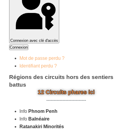
Connexion avec clé d'accès
Connexion
Mot de passe perdu ?
Identifiant perdu ?
Régions des circuits hors des sentiers
battus
12 Circuits phares ici
---------------------------
Info
Phnom Penh
Info
Balnéaire
Ratanakiri Minorités