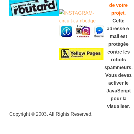
de votre
projet
.
Cette
adresse e-
mail est
protégée
contre les
robots
spammeurs.
Vous devez
activer le
JavaScript
pour la
visualiser.
Copyright © 2003. All Rights Reserved.
Plan de
site