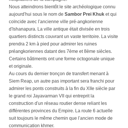
Nous atteindrons bientôt le site archéologique connu
aujourd'hui sous le nom de
Sambor Prei Khuk
et qui
coïncide avec l'ancienne ville pré-angkorienne
d'Ishanapura. La ville antique était divisée en trois
quartiers distincts couvrant un vaste territoire. La visite
prendra 2 km à pied pour admirer les ruines
préangkoriennes datant des 7ème et 8ème siècles.
Certains bâtiments ont une forme octogonale unique
et originale.
Au cours du dernier tronçon de transfert menant à
Siem Reap, un autre pas important sera franchi pour
admirer les ponts construits à la fin du XIIe siècle par
le grand roi Jayavarman VII qui entreprit la
construction d'un réseau routier dense reliant les
différentes provinces du Empire. La route 6 actuelle
suit toujours le même chemin que l'ancien mode de
communication khmer.