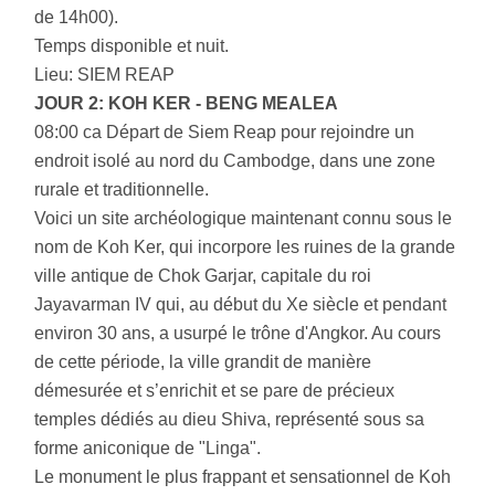
de 14h00).
Temps disponible et nuit.
Lieu: SIEM REAP
JOUR 2: KOH KER - BENG MEALEA
08:00 ca Départ de Siem Reap pour rejoindre un
endroit isolé au nord du Cambodge, dans une zone
rurale et traditionnelle.
Voici un site archéologique maintenant connu sous le
nom de Koh Ker, qui incorpore les ruines de la grande
ville antique de Chok Garjar, capitale du roi
Jayavarman IV qui, au début du Xe siècle et pendant
environ 30 ans, a usurpé le trône d'Angkor. Au cours
de cette période, la ville grandit de manière
démesurée et s’enrichit et se pare de précieux
temples dédiés au dieu Shiva, représenté sous sa
forme aniconique de "Linga".
Le monument le plus frappant et sensationnel de Koh