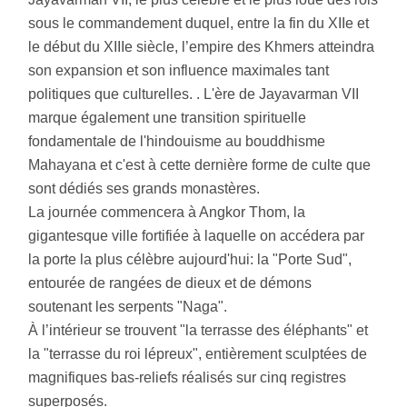
sous le commandement duquel, entre la fin du XIIe et
le début du XIIIe siècle, l’empire des Khmers atteindra
son expansion et son influence maximales tant
politiques que culturelles. . L'ère de Jayavarman VII
marque également une transition spirituelle
fondamentale de l'hindouisme au bouddhisme
Mahayana et c'est à cette dernière forme de culte que
sont dédiés ses grands monastères.
La journée commencera à Angkor Thom, la
gigantesque ville fortifiée à laquelle on accédera par
la porte la plus célèbre aujourd'hui: la "Porte Sud",
entourée de rangées de dieux et de démons
soutenant les serpents "Naga".
À l’intérieur se trouvent "la terrasse des éléphants" et
la "terrasse du roi lépreux", entièrement sculptées de
magnifiques bas-reliefs réalisés sur cinq registres
superposés.