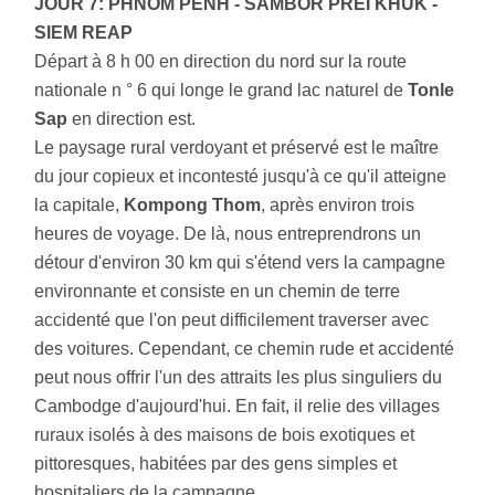
JOUR 7: PHNOM PENH - SAMBOR PREI KHUK -
SIEM REAP
Départ à 8 h 00 en direction du nord sur la route
nationale n ° 6 qui longe le grand lac naturel de
Tonle
Sap
en direction est.
Le paysage rural verdoyant et préservé est le maître
du jour copieux et incontesté jusqu'à ce qu'il atteigne
la capitale,
Kompong Thom
, après environ trois
heures de voyage. De là, nous entreprendrons un
détour d'environ 30 km qui s'étend vers la campagne
environnante et consiste en un chemin de terre
accidenté que l'on peut difficilement traverser avec
des voitures. Cependant, ce chemin rude et accidenté
peut nous offrir l'un des attraits les plus singuliers du
Cambodge d'aujourd'hui. En fait, il relie des villages
ruraux isolés à des maisons de bois exotiques et
pittoresques, habitées par des gens simples et
hospitaliers de la campagne.