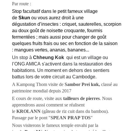
Par route :
Stop facultatif dans le petit fameux village
de
Skun
ou vous aurez droit à une
dégustation d’insectes : criquet, sauterelles, scorpion
au doux goût de noisette croquante, fourmis
fermentées ; mais aussi pour changer de goût
quelques fruits frais ou sec en fonction de la saison
: mangues vertes, ananas, bananes...
Un stop à
Chheung Kok
qui est un village ou
l’ONG AMICA s'activent dans la restauration des
habitations. Un moment en dehors des sentiers
battus lors de votre circuit au Cambodge.
A Kampong Thom v
isite de
Sambor Prei kuk,
classé au
patrimoine mondial depuis 2017
E cours de route, visite aux
tailleurs de pierres
. Nous
apprendrons aussi comment se réalisent
le
KROLANN
(gâteau de riz cuit dans du bambou).
Passage par le pont "
SPEAN PRAP TOS
"
Nous visiterons le fameux temple envahi par la