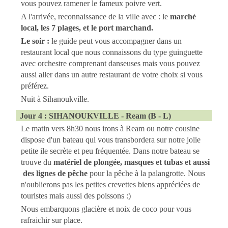
vous pouvez ramener le fameux poivre vert.
A l'arrivée, reconnaissance de la ville avec : le
marché
local, les 7 plages, et le por
t marchand.
Le soir :
le guide peut vous accompagner dans un
restaurant local que nous connaissons du type guinguette
avec orchestre comprenant danseuses mais vous pouvez
aussi aller dans un autre restaurant de votre choix si vous
préférez.
Nuit à Sihanoukville.
Jour 4 : SIHANOUKVILLE - Ream (B - L)
Le matin vers 8h30 nous irons à Ream ou notre cousine
dispose d'un bateau qui vous transbordera sur notre jolie
petite ile secrète et peu fréquentée. Dans notre bateau se
trouve du
matériel de plongée, masques et tubas et aussi
des lignes de pêche
pour la pêche à la palangrotte. Nous
n'oublierons pas les petites crevettes biens appréciées de
touristes mais aussi des poissons :)
Nous embarquons glacière et noix de coco pour vous
rafraichir sur place.