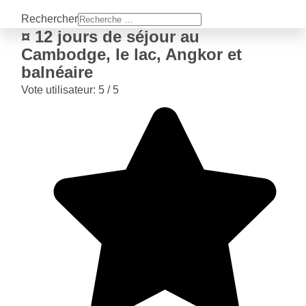
Rechercher
¤ 12 jours de séjour au
Cambodge, le lac, Angkor et
balnéaire
Vote utilisateur:
5
/
5