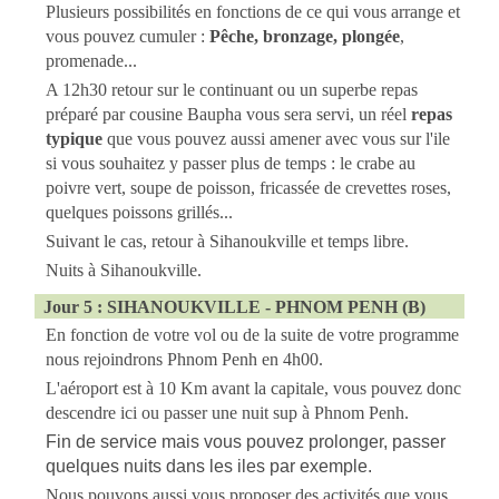
Plusieurs possibilités en fonctions de ce qui vous arrange et
vous pouvez cumuler :
Pêche, bronzage, plongée
,
promenade...
A 12h30 retour sur le continuant ou un superbe repas
préparé par cousine Baupha vous sera servi, un réel
repas
typique
que vous pouvez aussi amener avec vous sur l'ile
si vous souhaitez y passer plus de temps : le crabe au
poivre vert, soupe de poisson, fricassée de crevettes roses,
quelques poissons grillés...
Suivant le cas, retour à Sihanoukville et temps libre.
Nuits à Sihanoukville.
Jour 5 : SIHANOUKVILLE - PHNOM PENH (B)
En fonction de votre vol ou de la suite de votre programme
nous rejoindrons Phnom Penh en 4h00.
L'aéroport est à 10 Km avant la capitale, vous pouvez donc
descendre ici ou passer une nuit sup à Phnom Penh.
Fin de service mais vous pouvez prolonger, passer
quelques nuits dans les iles par exemple.
Nous pouvons aussi vous proposer des activités que vous