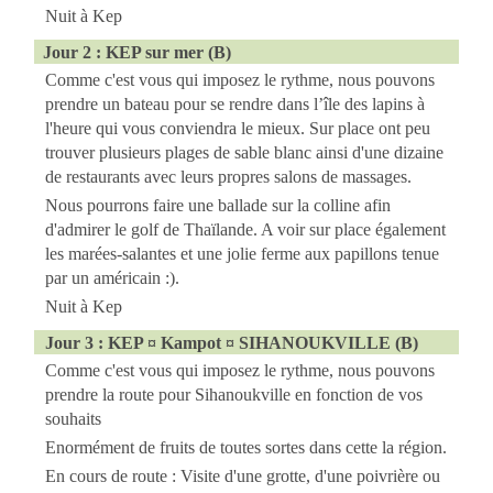
Nuit à Kep
Jour 2 : KEP sur mer (B)
Comme c'est vous qui imposez le rythme, nous pouvons
prendre un bateau pour se rendre dans l’île des lapins à
l'heure qui vous conviendra le mieux. Sur place ont peu
trouver plusieurs plages de sable blanc ainsi d'une dizaine
de restaurants avec leurs propres salons de massages.
Nous pourrons faire une ballade sur la colline afin
d'admirer le golf de Thaïlande. A voir sur place également
les marées-salantes et une jolie ferme aux papillons tenue
par un américain :).
Nuit à Kep
Jour 3 : KEP ¤ Kampot ¤
SIHANOUKVILLE
(B)
Comme c'est vous qui imposez le rythme, nous pouvons
prendre
la route pour Sihanoukville en fonction de vos
souhaits
Enormément de fruits de toutes sortes dans cette la région.
En cours de route :
Visite d'une grotte, d'une poivrière ou