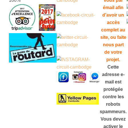
100%
vous par
émail afin
d'avoir un
accès
complet au
site, ou faite
nous part
de votre
projet
.
Cette
adresse e-
mail est
protégée
contre les
robots
spammeurs.
Vous devez
activer le