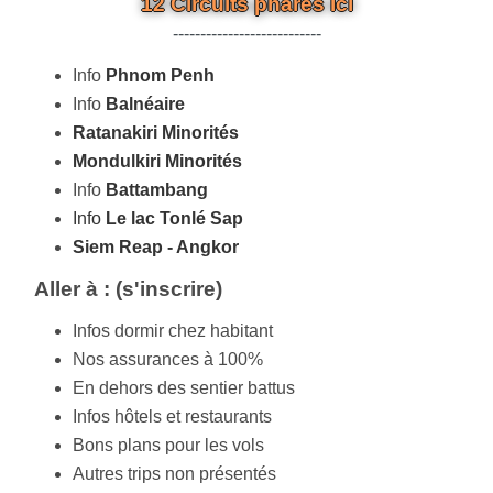
12 Circuits phares ici
---------------------------
Info
Phnom Penh
Info
Balnéaire
Ratanakiri Minorités
Mondulkiri Minorités
Info
Battambang
Info
Le lac Tonlé Sap
Siem Reap - Angkor
Aller à : (s'inscrire)
Infos dormir chez habitant
Nos assurances à 100%
En dehors des sentier battus
Infos hôtels et restaurants
Bons plans pour les vols
Autres trips non présentés